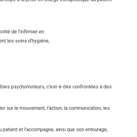
ité de l'infirmier en :
nt les soins d’hygiène,
roubles psychomoteurs,
c’est-à-dire confrontées à des
r sur le mouvement, l’action, la communication, les
 du patient et l’accompagne, ainsi que son entourage,