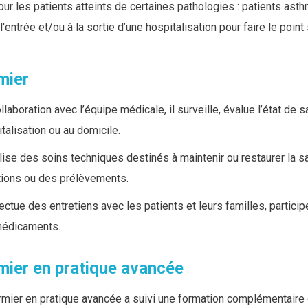
our les patients atteints de certaines pathologies : patients ast
l'
entrée et/ou à la sortie d’une hospitalisation pour faire le poin
rmier
llaboration avec l’équipe médicale, il surveille, évalue l’état de
talisation ou au domicile.
alise des soins techniques destinés à maintenir ou restaurer l
tions ou des prélèvements.
fectue des entretiens avec les patients et leurs familles, partici
médicaments.
rmier en pratique avancée
irmier en pratique avancée a suivi une formation complémentaire