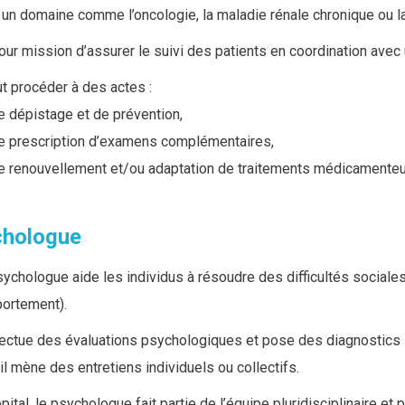
un domaine comme l’oncologie, la maladie rénale chronique ou la
pour mission d’assurer le suivi des patients en coordination avec
ut procéder à des actes :
e dépistage et de prévention,
e prescription d’examens complémentaires,
e renouvellement et/ou adaptation de traitements médicamenteu
chologue
sychologue
aide les individus à résoudre des difficultés sociale
ortement).
fectue des évaluations psychologiques et pose des diagnostics 
 il mène des entretiens individuels ou collectifs.
ôpital, le psychologue fait partie de l’équipe pluridisciplinaire et