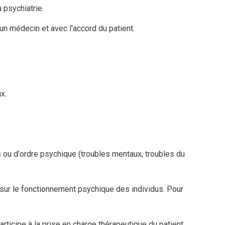
 psychiatrie.
 un médecin et avec l'accord du patient.
x.
s ou d'ordre psychique
(troubles mentaux, troubles du
sur le fonctionnement psychique des individus.
Pour
 participe à la prise en charge thérapeutique du patient.