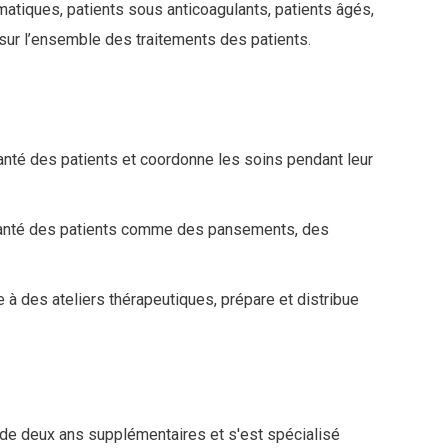
hmatiques, patients sous anticoagulants, patients âgés,
t sur l’ensemble des traitements des patients.
 santé des patients et coordonne les soins pendant leur
a santé des patients comme des pansements, des
pe à des ateliers thérapeutiques, prépare et distribue
 de deux ans supplémentaires et s'est spécialisé