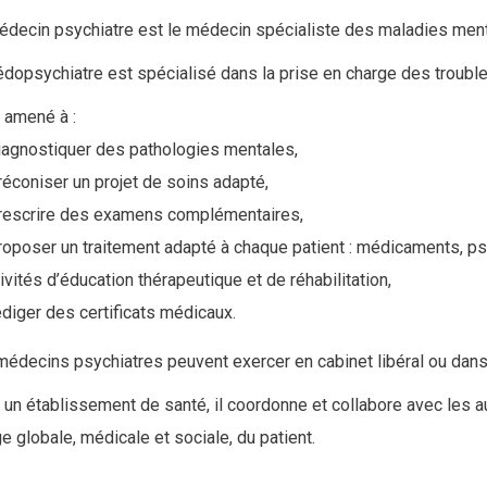
édecin psychiatre est le médecin spécialiste des maladies ment
édopsychiatre est spécialisé dans la prise en charge des troub
t amené à :
iagnostiquer des pathologies mentales,
réconiser un projet de soins adapté,
rescrire des examens complémentaires,
roposer un traitement adapté à chaque patient : médicaments, ps
ivités d’éducation thérapeutique et de réhabilitation,
édiger des certificats médicaux.
médecins psychiatres peuvent exercer en cabinet libéral ou dans
un établissement de santé, il coordonne et collabore avec les a
e globale, médicale et sociale, du patient.