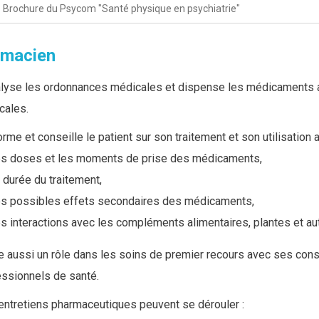
Brochure du Psycom "Santé physique en psychiatrie"
rmacien
nalyse les ordonnances médicales et dispense les médicaments 
cales.
forme et conseille le patient sur son traitement et son utilisation a
es doses et les
moments de prise des médicaments,
a durée du traitement,
es
possibles effets secondaires des médicaments,
es interactions avec les compléments alimentaires, plantes et a
ue aussi un rôle dans les soins de premier recours avec ses conse
essionnels de santé.
entretiens pharmaceutiques peuvent se dérouler :