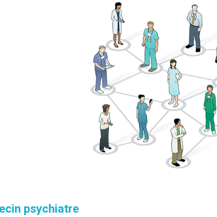
cin psychiatre