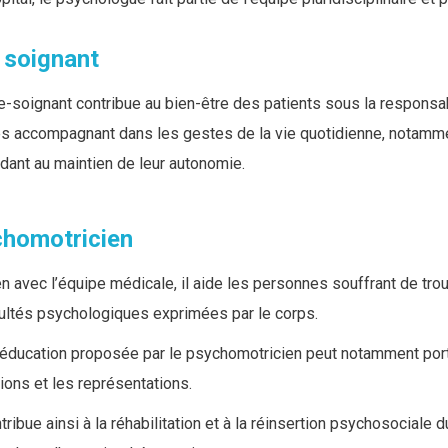
 soignant
e-soignant contribue au bien-être des patients sous la responsabil
es accompagnant dans les gestes de la vie quotidienne, notamme
idant au maintien de leur autonomie.
homotricien
en avec l’équipe médicale, il aide les personnes souffrant de t
cultés psychologiques exprimées par le corps.
éducation proposée par le psychomotricien peut notamment porte
ons et les représentations.
ntribue ainsi à la réhabilitation et à la réinsertion psychosociale