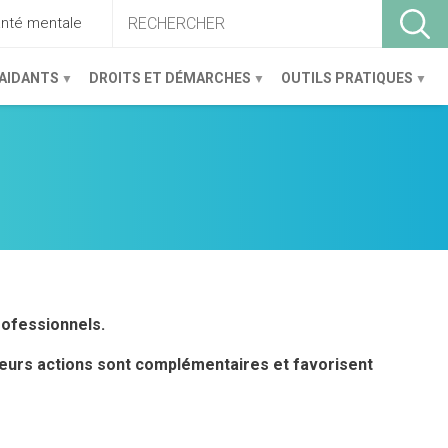
anté mentale
ACCUEIL
 AIDANTS
DROITS ET DÉMARCHES
OUTILS PRATIQUES
rofessionnels.
s leurs actions sont complémentaires et favorisent