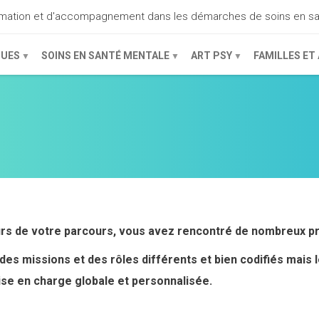
ormation et d'accompagnement dans les démarches de soins en s
QUES
SOINS EN SANTÉ MENTALE
ART PSY
FAMILLES ET
rs de votre parcours, vous avez rencontré de nombreux p
t des missions et des rôles différents et bien codifiés mai
ise en charge globale et personnalisée.