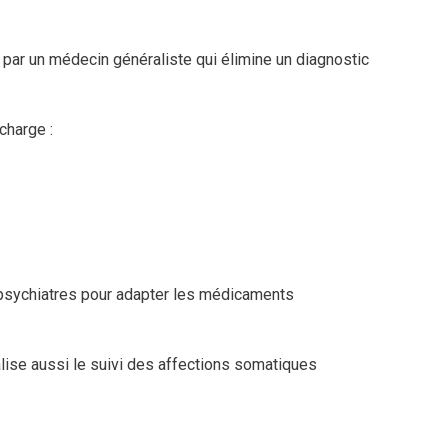
 par un médecin généraliste qui élimine un diagnostic
 charge :
 psychiatres pour adapter les médicaments
alise aussi le suivi des affections somatiques