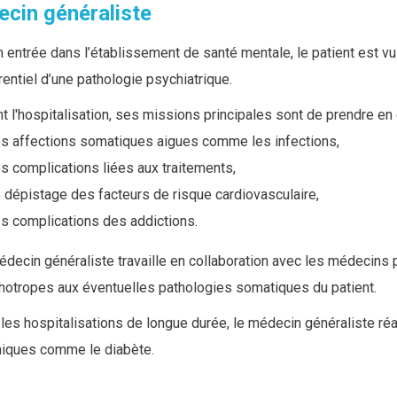
cin généraliste
 entrée dans l’établissement de santé mentale, le patient est vu
rentiel d’une pathologie psychiatrique.
nt l'hospitalisation, ses missions principales sont de prendre en
es affections somatiques aigues comme les infections,
es complications liées aux traitements,
e dépistage des facteurs de risque cardiovasculaire,
es complications des addictions.
édecin généraliste travaille en collaboration avec les médecins
hotropes aux éventuelles pathologies somatiques du patient.
les hospitalisations de longue durée, le médecin généraliste ré
niques comme le diabète.