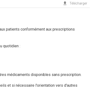
aux patients conformément aux prescriptions
u quotidien :
utres médicaments disponibles sans prescription.
ils et si nécessaire l'orientation vers d'autres