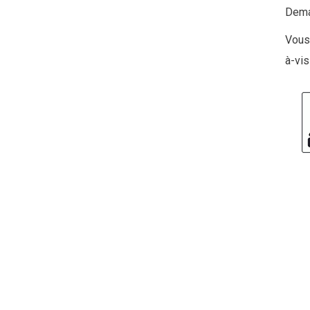
Deman
Vous
à-vis