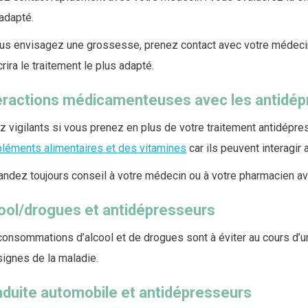
adapté.
us envisagez une grossesse, prenez contact avec votre médecin 
rira le traitement le plus adapté.
eractions médicamenteuses avec les antidé
 vigilants si vous prenez en plus de votre traitement antidépre
léments alimentaires et des vitamines
car ils
peuvent interagir
ndez toujours conseil à votre médecin ou à votre pharmacien av
ool/drogues et antidépresseurs
onsommations d’alcool et de drogues sont à éviter au cours d’un 
ignes de la maladie.
duite automobile et antidépresseurs