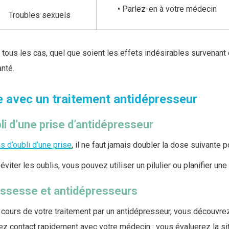
Parlez-en à votre médecin
Troubles sexuels
tous les cas, quel que soient les effets indésirables survenant 
nté.
e avec un traitement antidépresseur
li d’une prise d’antidépresseur
s d’oubli d’une prise
, il ne faut jamais doubler la dose suivante 
éviter les oublis, vous pouvez utiliser un pilulier ou planifier un
ssesse et antidépresseurs
 cours de votre traitement par un antidépresseur, vous découvre
z contact rapidement avec votre médecin : vous évaluerez la situ