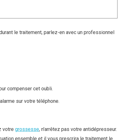
durant le traitement, parlez-en avec un professionnel
pour compenser cet oubli.
e alarme sur votre téléphone.
z votre
grossesse
, n'arrêtez pas votre antidépresseur.
ation ensemble et il vous prescrira le traitement le