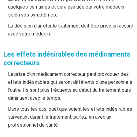
quelques semaines et sera évaluée par votre médecin
buccale :
selon vos symptômes.
Anétholtrithione SULFARLEM®
Substituts salivaires AEQUASYAL® et ARTISIAL®
La décision d’arrêter le traitement doit être prise en accord
avec votre médecin.
Pour plus d’informations sur votre médicament
correcteur, vous pouvez
consulter sa fiche spécifique
Les effets indésirables des médicaments
sur le site du Réseau PIC.
correcteurs
La prise d’un médicament correcteur peut provoquer des
effets indésirables qui seront différents d’une personne à
l’autre. Ils sont plus fréquents au début du traitement puis
diminuent avec le temps.
Dans tous les cas, quel que soient les effets indésirables
survenant durant le traitement, parlez-en avec un
professionnel de santé.