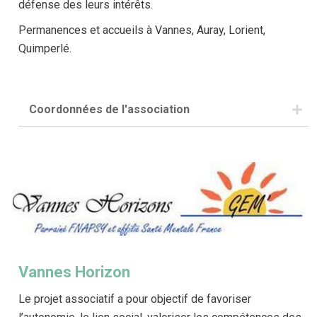
défense des leurs intérêts.
Permanences et accueils à Vannes, Auray, Lorient,
Quimperlé.
Coordonnées de l'association
Adresse : Cité Allende – 12 rue Colbert, 56100
Lorient
Téléphone : 06 47 47 47 67
Mail :
56@unafam.org
Vannes Horizon
Le projet associatif a pour objectif de favoriser