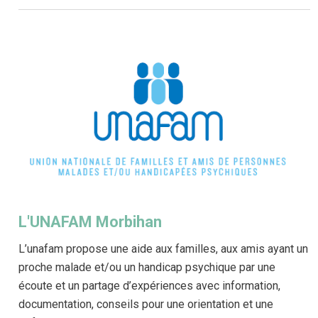
Adresse : Maison des associations, 31 rue
Guillaume Le Bartz, 56000 Vannes
Téléphone : 07 82 76 56 42
Mail :
contact@soutiendependances.fr
Site internet :
www.soutiendependances.fr
L'UNAFAM Morbihan
L’unafam propose une aide aux familles, aux amis ayant un
proche malade et/ou un handicap psychique par une
écoute et un partage d’expériences avec information,
documentation, conseils pour une orientation et une