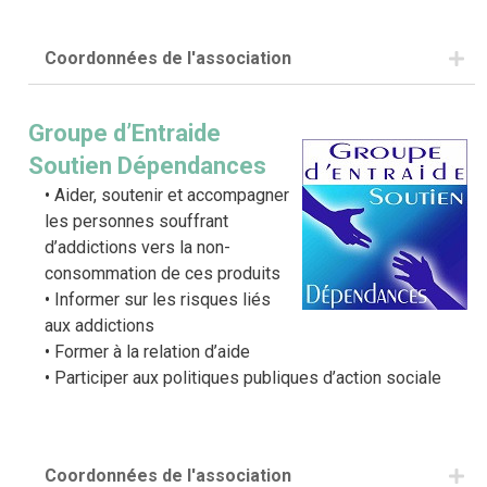
Coordonnées de l'association
Téléphone : 02 97 40 81 13
Mail :
espoiramitie.vannes@orange.fr
Groupe d’Entraide
Soutien Dépendances
Aider, soutenir et accompagner
les personnes souffrant
d’addictions vers la non-
consommation de ces produits
Informer sur les risques liés
aux addictions
Former à la relation d’aide
Participer aux politiques publiques d’action sociale
Coordonnées de l'association